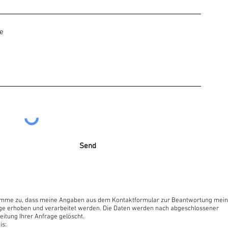
Send
timme zu, dass meine Angaben aus dem Kontaktformular zur Beantwortung mein
ge erhoben und verarbeitet werden. Die Daten werden nach abgeschlossener
eitung Ihrer Anfrage gelöscht.
is: