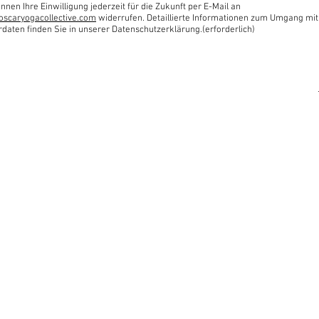
nnen Ihre Einwilligung jederzeit für die Zukunft per E-Mail an
oscaryogacollective.com
widerrufen. Detaillierte Informationen zum Umgang mit
rdaten finden Sie in unserer Datenschutzerklärung.(erforderlich)