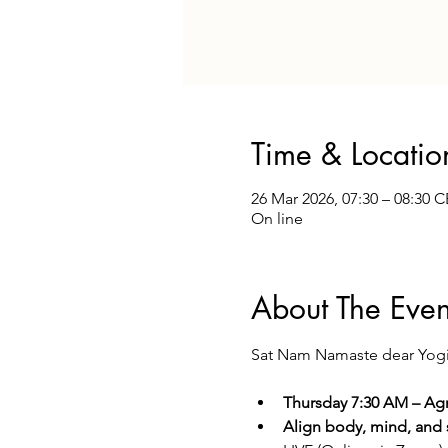
Time & Locatio
26 Mar 2026, 07:30 – 08:30 
On line
About The Even
Sat Nam Namaste dear Yogi
Thursday 7:30 AM – Agn
Align body, mind, and sp