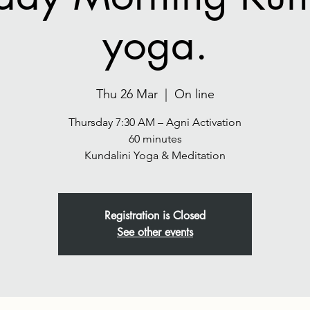
yoga.
Thu 26 Mar
  |  
On line
Thursday 7:30 AM – Agni Activation
60 minutes
Registration is Closed
See other events