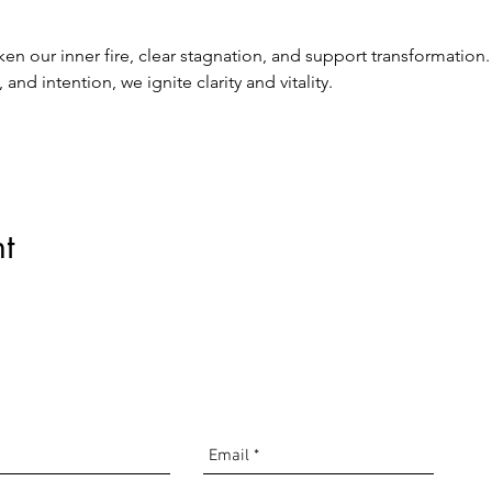
en our inner fire, clear stagnation, and support transformation.
d intention, we ignite clarity and vitality.
t