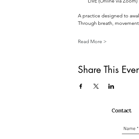
LIVE (Online via Zoom) 
A practice designed to awak
Through breath, movement, an
Read More >
Share This Even
Contact