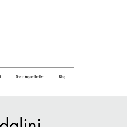
t
Oscar Yogacollective
Blog
dalini