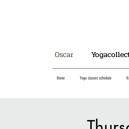
Oscar
Yogacollec
Home
Yoga classes schedule
K
Thurs