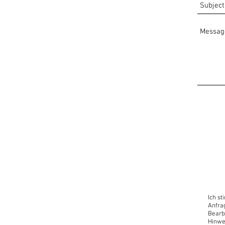
Ich s
Anfra
Bearb
Hinwe