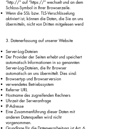
“http://” auf “https://” wechselt und an dem
Schloss-Symbol in Ihrer Browserzeile.
Wenn die SSL- bzw. TLS-Verschlüsselung
aktiviert ist, können die Daten, die Sie an uns
übermitteln, nicht von Dritten mitgelesen werd
3. Datenerfassung auf unserer Website
Server-Log-Dateien
Der Provider der Seiten erhebt und speichert
automatisch Informationen in so genannten
Server-Log-Dateien, die Ihr Browser
automatisch an uns übermittelt. Dies sind:
Browsertyp und Browserversion
verwendetes Betriebssystem
Referrer URL
Hostname des zugreifenden Rechners
Uhrzeit der Serveranfrage
IP-Adresse
Eine Zusammenführung dieser Daten mit
anderen Datenquellen wird nicht
vorgenommen.
Grundlage für die Datenverarbeitung ist Art. 6