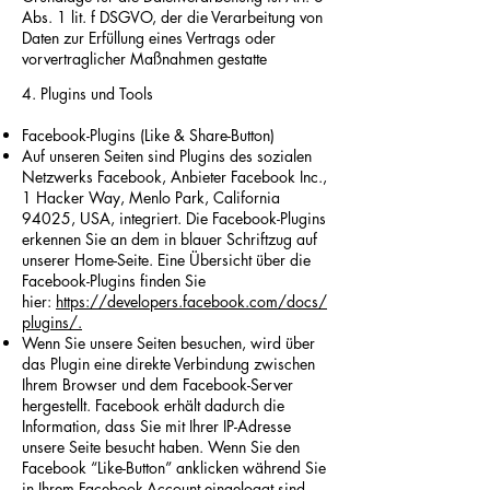
Abs. 1 lit. f DSGVO, der die Verarbeitung von
Daten zur Erfüllung eines Vertrags oder
vorvertraglicher Maßnahmen gestatte
4. Plugins und Tools
Facebook-Plugins (Like & Share-Button)
Auf unseren Seiten sind Plugins des sozialen
Netzwerks Facebook, Anbieter Facebook Inc.,
1 Hacker Way, Menlo Park, California
94025, USA, integriert. Die Facebook-Plugins
erkennen Sie an dem in blauer Schriftzug auf
unserer Home-Seite. Eine Übersicht über die
Facebook-Plugins finden Sie
hier:
https://developers.facebook.com/docs/
plugins/.
Wenn Sie unsere Seiten besuchen, wird über
das Plugin eine direkte Verbindung zwischen
Ihrem Browser und dem Facebook-Server
hergestellt. Facebook erhält dadurch die
Information, dass Sie mit Ihrer IP-Adresse
unsere Seite besucht haben. Wenn Sie den
Facebook “Like-Button” anklicken während Sie
in Ihrem Facebook-Account eingeloggt sind,