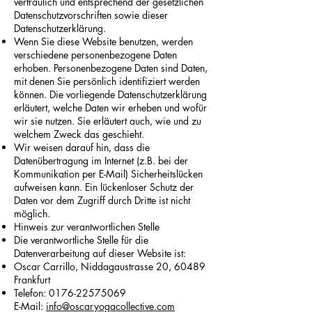
vertraulich und entsprechend der gesetzlichen
Datenschutzvorschriften sowie dieser
Datenschutzerklärung.
Wenn Sie diese Website benutzen, werden
verschiedene personenbezogene Daten
erhoben. Personenbezogene Daten sind Daten,
mit denen Sie persönlich identifiziert werden
können. Die vorliegende Datenschutzerklärung
erläutert, welche Daten wir erheben und wofür
wir sie nutzen. Sie erläutert auch, wie und zu
welchem Zweck das geschieht.
Wir weisen darauf hin, dass die
Datenübertragung im Internet (z.B. bei der
Kommunikation per E-Mail) Sicherheitslücken
aufweisen kann. Ein lückenloser Schutz der
Daten vor dem Zugriff durch Dritte ist nicht
möglich.
Hinweis zur verantwortlichen Stelle
Die verantwortliche Stelle für die
Datenverarbeitung auf dieser Website ist:
Oscar Carrillo, Niddagaustrasse 20, 60489
Frankfurt
Telefon:
0176-22575069
E-Mail:
info@oscaryogacollective.com