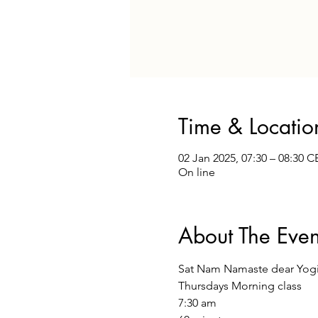
Time & Locatio
02 Jan 2025, 07:30 – 08:30 C
On line
About The Even
Sat Nam Namaste dear Yogi
Thursdays Morning class
7:30 am