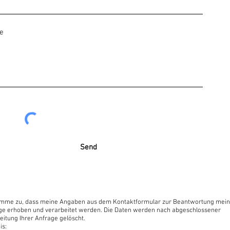
Send
timme zu, dass meine Angaben aus dem Kontaktformular zur Beantwortung mein
ge erhoben und verarbeitet werden. Die Daten werden nach abgeschlossener
eitung Ihrer Anfrage gelöscht.
is: