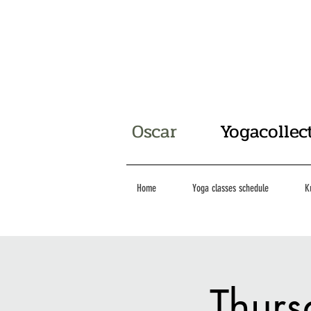
Oscar
Yogacollec
Home
Yoga classes schedule
K
Thurs