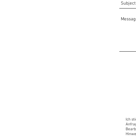
Ich s
Anfra
Bearb
Hinwe