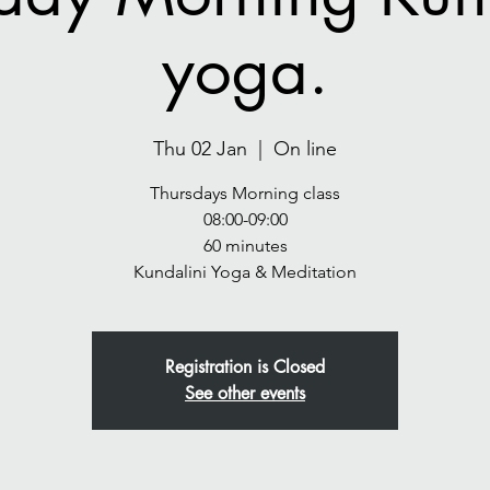
yoga.
Thu 02 Jan
  |  
On line
Thursdays Morning class
08:00-09:00
60 minutes
Registration is Closed
See other events