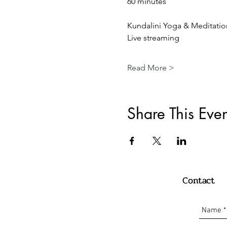
60 minutes 
Kundalini Yoga & Meditatio
Live streaming 
Read More >
Share This Even
Contact