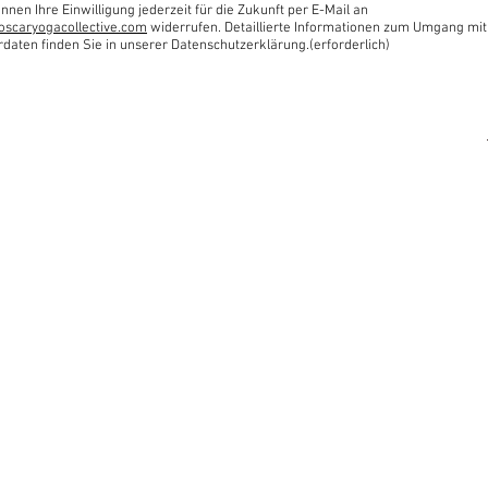
nnen Ihre Einwilligung jederzeit für die Zukunft per E-Mail an
oscaryogacollective.com
widerrufen. Detaillierte Informationen zum Umgang mit
rdaten finden Sie in unserer Datenschutzerklärung.(erforderlich)