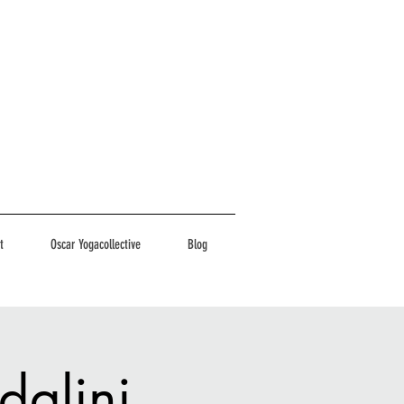
t
Oscar Yogacollective
Blog
dalini